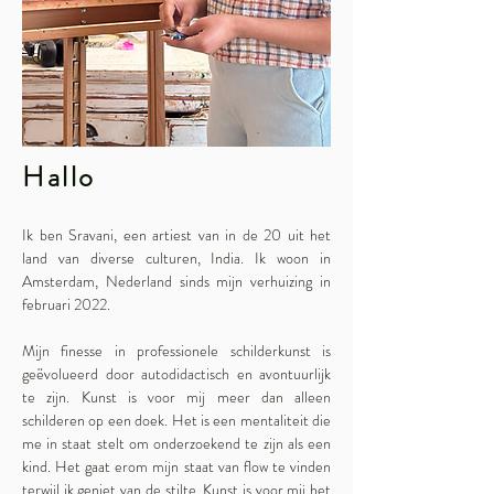
Hallo
Ik ben Sravani, een artiest van in de 20 uit het
land van diverse culturen, India. Ik woon in
Amsterdam, Nederland sinds mijn verhuizing in
februari 2022.
Mijn finesse in professionele schilderkunst is
geëvolueerd door autodidactisch en avontuurlijk
te zijn. Kunst is voor mij meer dan alleen
schilderen op een doek. Het is een mentaliteit die
me in staat stelt om onderzoekend te zijn als een
kind. Het gaat erom mijn staat van flow te vinden
terwijl ik geniet van de stilte. Kunst is voor mij het