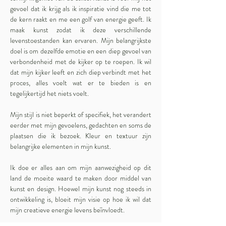
gevoel dat ik krijg als ik inspiratie vind die me tot
de kern raakt en me een golf van energie geeft. Ik
maak kunst zodat ik deze verschillende
levenstoestanden kan ervaren. Mijn belangrijkste
doel is om dezelfde emotie en een diep gevoel van
verbondenheid met de kijker op te roepen. Ik wil
dat mijn kijker leeft en zich diep verbindt met het
proces, alles voelt wat er te bieden is en
tegelijkertijd het niets voelt.
Mijn stijl is niet beperkt of specifiek, het verandert
eerder met mijn gevoelens, gedachten en soms de
plaatsen die ik bezoek. Kleur en textuur zijn
belangrijke elementen in mijn kunst.
Ik doe er alles aan om mijn aanwezigheid op dit
land de moeite waard te maken door middel van
kunst en design. Hoewel mijn kunst nog steeds in
ontwikkeling is, bloeit mijn visie op hoe ik wil dat
mijn creatieve energie levens beïnvloedt.